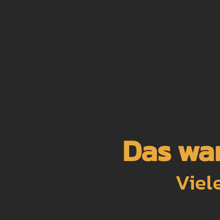
Das war
Viel