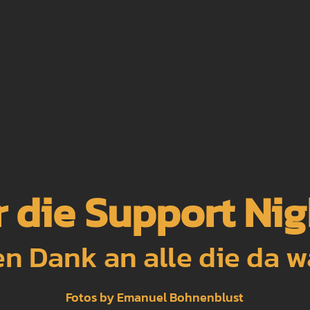
 die Support Ni
en Dank an alle die da w
Fotos by Emanuel Bohnenblust