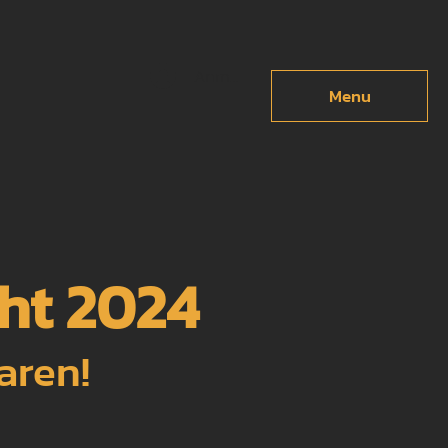
Anmelden
Menu
ght 2024
aren!