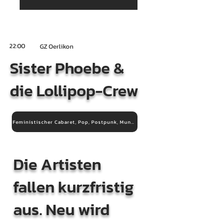
22:00
GZ Oerlikon
Sister Phoebe &
die Lollipop-Crew
Feministischer Cabaret, Pop, Postpunk, Mundart, Folk
Die Artisten
fallen kurzfristig
aus. Neu wird