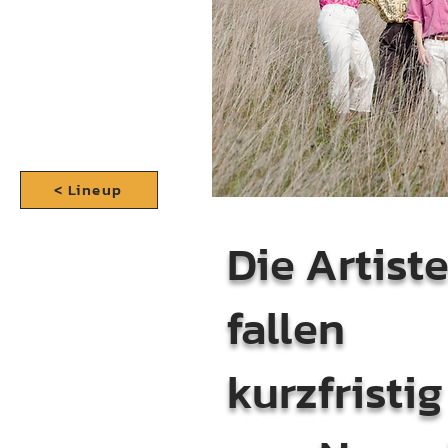
< Lineup
Die Artist
fallen
kurzfristig