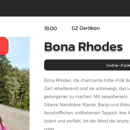
GZ Oerlikon
18:00
Bona Rhodes
Indie-Fol
Bona Rhodes, die charmante Indie-Folk Ba
Zart rebellierend sind sie unterwegs, das 
geborgener zu machen. Mit verwobenem,
Gitarre, Mandoline, Klavier, Banjo und Akk
feinstofflichen, erdfarbenen Teppich. Ihre
lodert und zerfällt, bis der Wind die letzt
trägt.